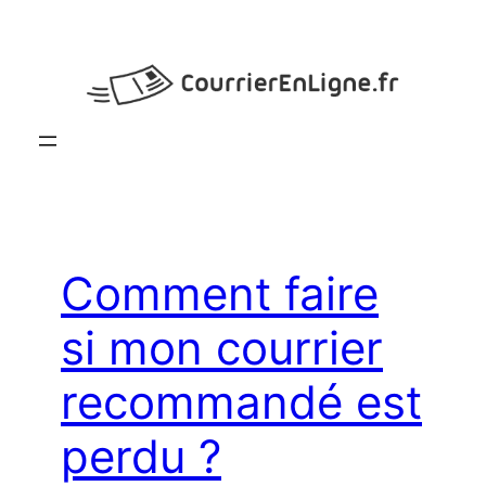
Aller
au
contenu
Comment faire
si mon courrier
recommandé est
perdu ?