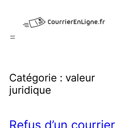
Aller
au
contenu
Catégorie :
valeur
juridique
Refus d’un courrier