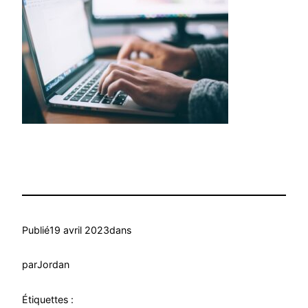
Publié
19 avril 2023
dans
par
Jordan
Étiquettes :