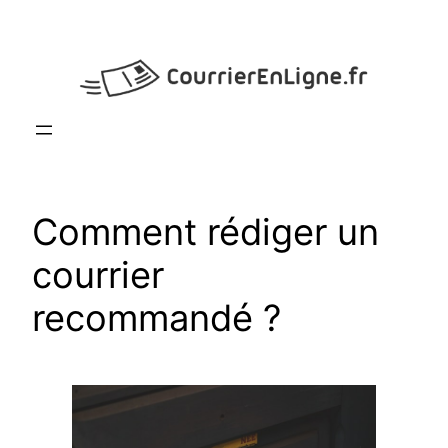
Aller
au
contenu
Comment rédiger un
courrier
recommandé ?