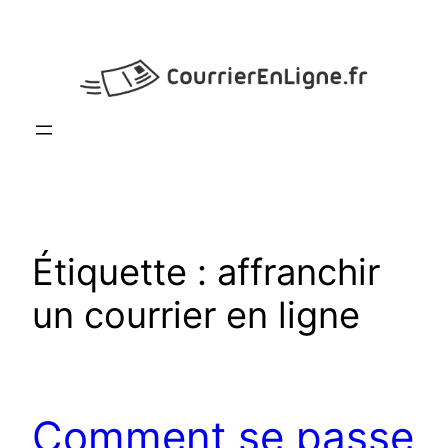
Aller
au
contenu
Étiquette :
affranchir
un courrier en ligne
Comment se passe