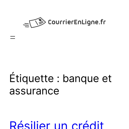
Aller
au
contenu
Étiquette :
banque et
assurance
Résilier un crédit