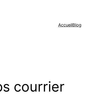
Accueil
Blog
s courrier