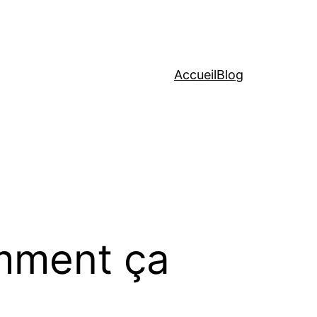
Accueil
Blog
omment ça