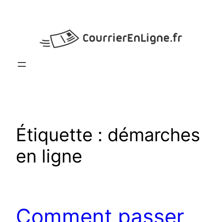
Aller
au
contenu
Étiquette :
démarches
en ligne
Comment passer