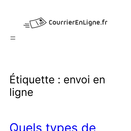
Aller
au
contenu
Étiquette :
envoi en
ligne
Quels types de