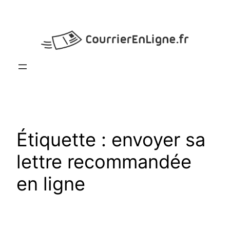
Aller
au
contenu
Étiquette :
envoyer sa
lettre recommandée
en ligne