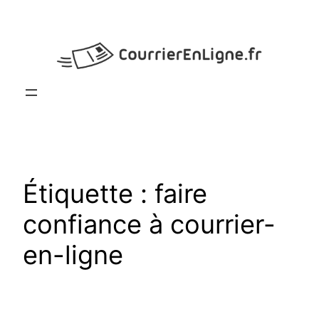
Aller
au
contenu
Étiquette :
faire
confiance à courrier-
en-ligne