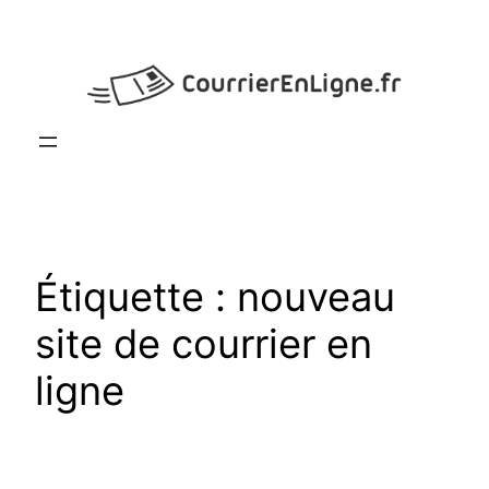
Aller
au
contenu
Étiquette :
nouveau
site de courrier en
ligne