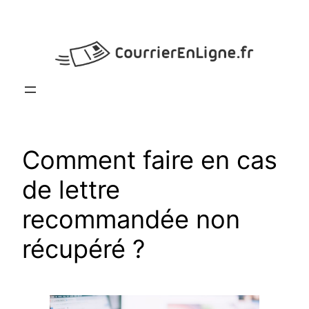
Aller
au
contenu
Comment faire en cas
de lettre
recommandée non
récupéré ?