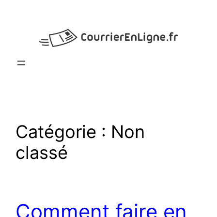
Aller
au
contenu
Catégorie :
Non
classé
Comment faire en