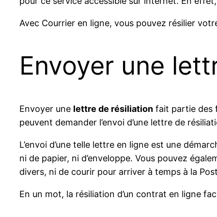
pour ce service accessible sur internet. En effet,
Avec Courrier en ligne, vous pouvez résilier votr
Envoyer une lettr
Envoyer une
lettre de résiliation
fait partie des
peuvent demander l’envoi d’une lettre de résiliat
L’envoi d’une telle lettre en ligne est une démarc
ni de papier, ni d’enveloppe. Vous pouvez égalem
divers, ni de courir pour arriver à temps à la Pos
En un mot, la résiliation d’un contrat en ligne fa