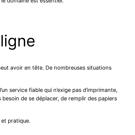
s le domaine est essentiel.
 ligne
peut avoir en tête. De nombreuses situations
d’un service fiable qui n’exige pas d’imprimante,
 besoin de se déplacer, de remplir des papiers
 et pratique.