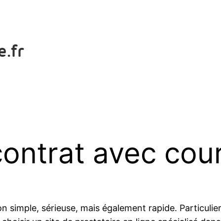
contrat avec cour
tion simple, sérieuse, mais également rapide. Particuli