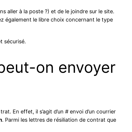
aller à la poste ?) et de le joindre sur le site.
vez également le libre choix concernant le type
t sécurisé.
t peut-on envoyer
rat. En effet, il s’agit d’un # envoi d’un courrier
n
. Parmi les lettres de résiliation de contrat que