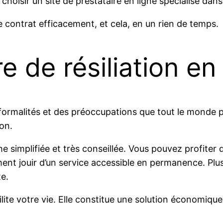
 choisir un site de prestataire en ligne spécialisé dan
e contrat efficacement, et cela, en un rien de temps.
e de résiliation en
 formalités et des préoccupations que tout le monde 
ion.
he simplifiée et très conseillée. Vous pouvez profiter 
ent jouir d’un service accessible en permanence. Plus
te.
cilite votre vie. Elle constitue une solution économique