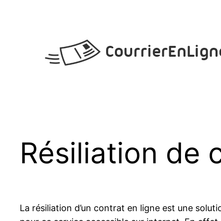
Aller
au
contenu
Résiliation de 
La résiliation d’un contrat en ligne est une solu