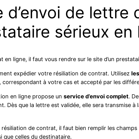
e d’envoi de lettre 
tataire sérieux en 
at en ligne, il faut vous rendre sur le site d’un prest
ent expédier votre résiliation de contrat. Utilisez
le
, correspondant à votre cas et accepté par les différe
iation en ligne propose un
service d’envoi complet
. De
Dès que la lettre est validée, elle sera transmise à l
ésiliation de contrat, il faut bien remplir les champs 
que celles du destinataire.