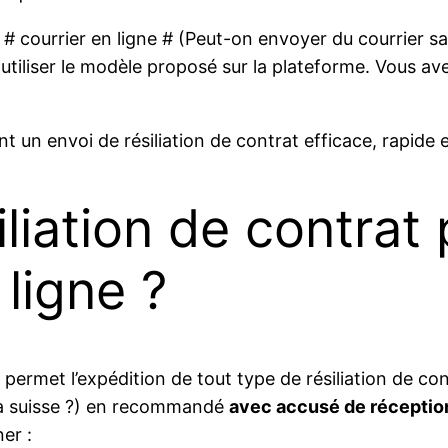
 courrier en ligne # (Peut-on envoyer du courrier sans 
s utiliser le modèle proposé sur la plateforme. Vous a
nt un envoi de résiliation de contrat efficace, rapide e
iliation de contra
ligne ?
e permet l’expédition de tout type de résiliation de cont
la suisse ?) en recommandé
avec accusé de réceptio
er :