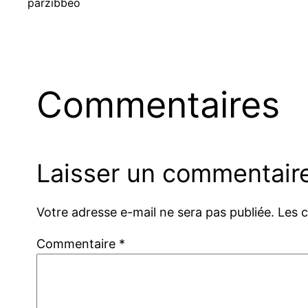
par
zibbeo
Commentaires
Laisser un commentair
Votre adresse e-mail ne sera pas publiée.
Les 
Commentaire
*