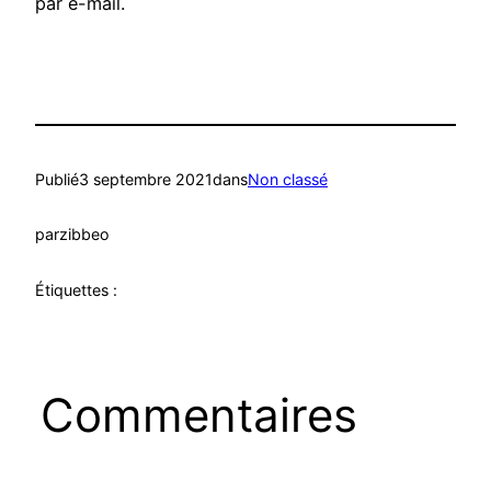
par e-mail.
Publié
3 septembre 2021
dans
Non classé
par
zibbeo
Étiquettes :
Commentaires