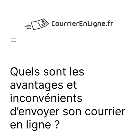
Aller
au
contenu
Quels sont les
avantages et
inconvénients
d’envoyer son courrier
en ligne ?