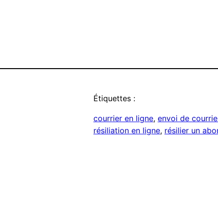
Étiquettes :
courrier en ligne
, 
envoi de courrie
résiliation en ligne
, 
résilier un ab