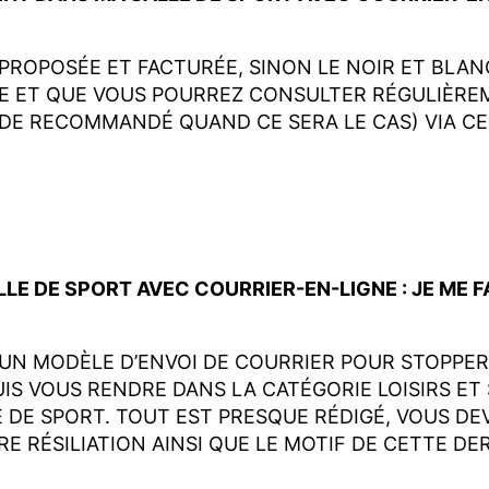
PROPOSÉE ET FACTURÉE, SINON LE NOIR ET BLANC
DE ET QUE VOUS POURREZ CONSULTER RÉGULIÈR
E RECOMMANDÉ QUAND CE SERA LE CAS) VIA CE 
—
 DE SPORT AVEC COURRIER-EN-LIGNE : JE ME FAC
UN MODÈLE D’ENVOI DE COURRIER POUR STOPPER 
IS VOUS RENDRE DANS LA CATÉGORIE LOISIRS ET
E DE SPORT. TOUT EST PRESQUE RÉDIGÉ, VOUS D
RE RÉSILIATION AINSI QUE LE MOTIF DE CETTE DE