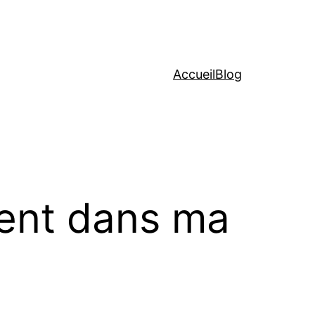
Accueil
Blog
ent dans ma