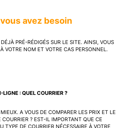
t vous avez besoin
JÀ PRÉ-RÉDIGÉS SUR LE SITE. AINSI, VOUS
À VOTRE NOM ET VOTRE CAS PERSONNEL.
LIGNE : QUEL COURRIER ?
MIEUX. A VOUS DE COMPARER LES PRIX ET LE
 COURRIER ? EST-IL IMPORTANT QUE CE
U TYPE DE COURRIER NÉCESSAIRE À VOTRE