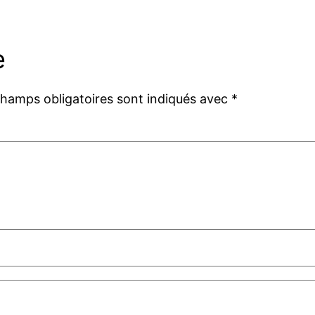
e
champs obligatoires sont indiqués avec
*