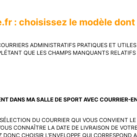
.fr : choisissez le modèle don
RRIERS ADMINISTRATIFS PRATIQUES ET UTILES DÉ
LÉTANT QUE LES CHAMPS MANQUANTS RELATIFS 
—
 DANS MA SALLE DE SPORT AVEC COURRIER-EN-
SÉLECTION DU COURRIER QUI VOUS CONVIENT LE 
VOUS CONNAÎTRE LA DATE DE LIVRAISON DE VOTRE
Z DONC CHOISIR L’ENVELOPPE QUI CORRESPOND A