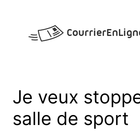
Aller
au
contenu
Je veux stopp
salle de sport