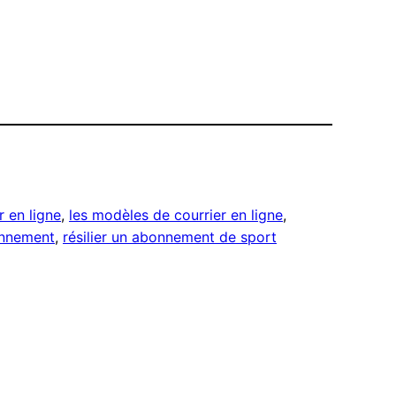
r en ligne
, 
les modèles de courrier en ligne
, 
onnement
, 
résilier un abonnement de sport