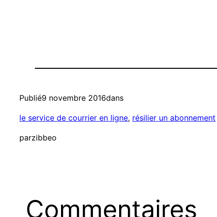
Publié
9 novembre 2016
dans
le service de courrier en ligne
, 
résilier un abonnement
par
zibbeo
Commentaires