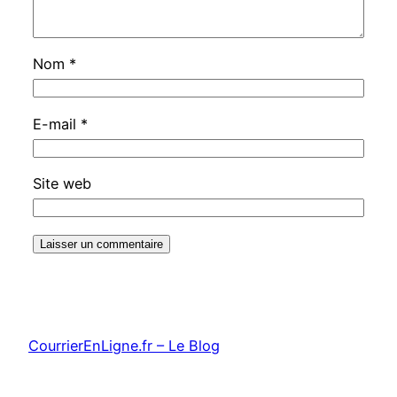
Nom
*
E-mail
*
Site web
CourrierEnLigne.fr – Le Blog