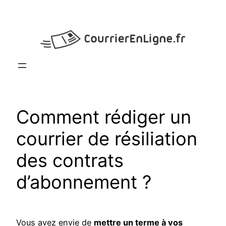
Aller
au
contenu
Comment rédiger un
courrier de résiliation
des contrats
d’abonnement ?
Vous avez envie de
mettre un terme à vos